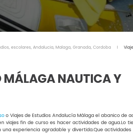
tudios, escolares, Andalucia, Malaga, Granada, Cordoba
Viaj
SO MÁLAGA NAUTICA Y
so
o Viajes de Estudios Andalucía Málaga el abanico de a
n viajes fin de curso es hacer actividades de agua.Lo t
 una experiencia agradable y divertida.Que actividade