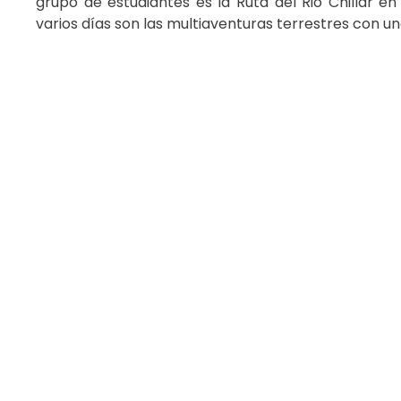
grupo de estudiantes es la Ruta del Rio Chillar en
varios días son las multiaventuras terrestres con una