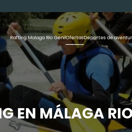
Rafting Malaga Rio Genil
Ofertas
Deportes de aventu
NG EN MÁLAGA RIO