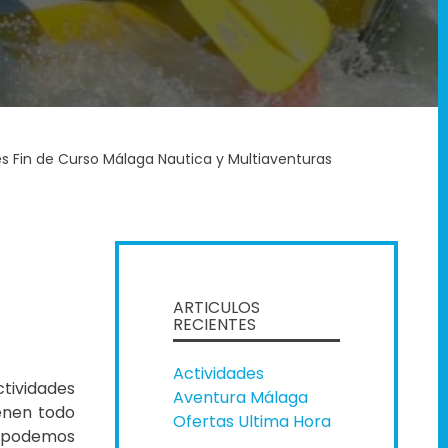
es Fin de Curso Málaga Nautica y Multiaventuras
ARTICULOS
RECIENTES
Actividades
ctividades
Aventura Málaga
ienen todo
Ofertas Ultima Hora
s podemos