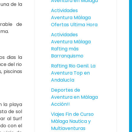
Aventura en Málaga
 una de la
Actividades
Aventura Málaga
rable de
Ofertas Ultima Hora
ima.
Actividades
Aventura Málaga
Rafting más
Barranquismo
os dias la
ce del rio
Rafting Rio Genil. La
, piscinas
Aventura Top en
Andalucía
Deportes de
Aventura en Málaga
Acción!!
 la playa
sta de sol
Viajes Fin de Curso
r al Surf
Málaga Nautica y
ndo con el
Multiaventuras