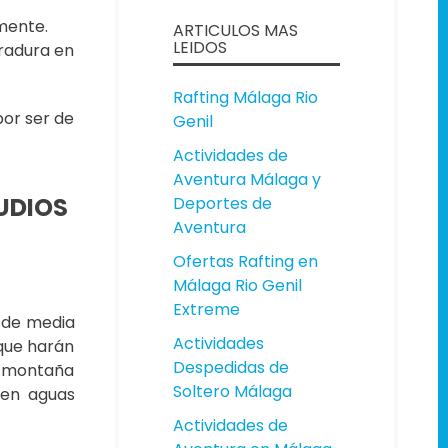
mente.
ARTICULOS MAS
LEIDOS
rradura en
Rafting Málaga Rio
por ser de
Genil
Actividades de
Aventura Málaga y
TUDIOS
Deportes de
Aventura
Ofertas Rafting en
Málaga Rio Genil
Extreme
 de media
Actividades
 que harán
Despedidas de
de montaña
Soltero Málaga
 en aguas
Actividades de