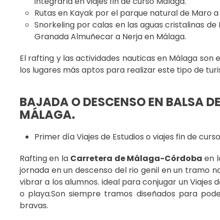
integrarla en viajes fin de curso Málaga.
Rutas en Kayak por el parque natural de Maro a
Snorkeling por calas en las aguas cristalinas 
Granada Almuñecar a Nerja en Málaga.
El rafting y las actividades nauticas en Málaga son e
los lugares más aptos para realizar este tipo de tur
BAJADA O DESCENSO EN BALSA DE 
MÁLAGA.
Primer día Viajes de Estudios o viajes fin de curs
Rafting en la
Carretera de Málaga-Córdoba
en l
jornada en un descenso del rio genil en un tramo 
vibrar a los alumnos. ideal para conjugar un Viajes
o playa.Son siempre tramos diseñados para poder
bravas.