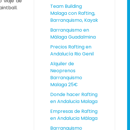
o viaje de
Team Building
intball.
Malaga con Rafting,
Barranquismo, Kayak
Barranquismo en
Málaga Guadalmina
Precios Rafting en
Andalucía Rio Genil
Alquiler de
Neoprenos
Barranquismo
Malaga 25€
Donde hacer Rafting
en Andalucia Malaga
Empresas de Rafting
en Andalucia Málaga
Barranquismo