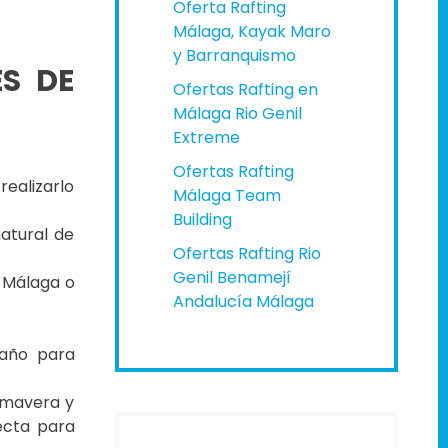
Oferta Rafting
Málaga, Kayak Maro
y Barranquismo
ES DE
Ofertas Rafting en
Málaga Rio Genil
Extreme
Ofertas Rafting
ealizarlo
Málaga Team
Building
atural de
Ofertas Rafting Rio
Genil Benamejí
s Málaga o
Andalucía Málaga
 año para
rimavera y
fecta para