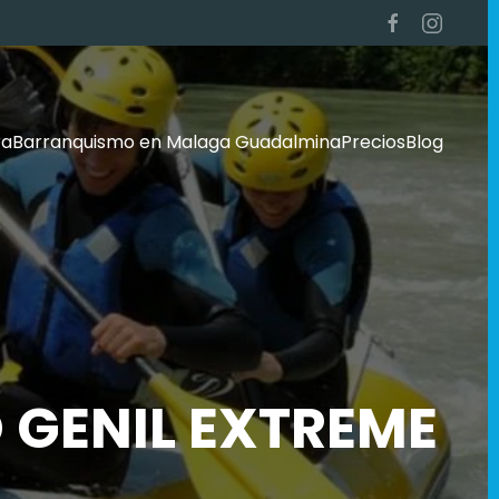
ra
Barranquismo en Malaga Guadalmina
Precios
Blog
 GENIL EXTREME