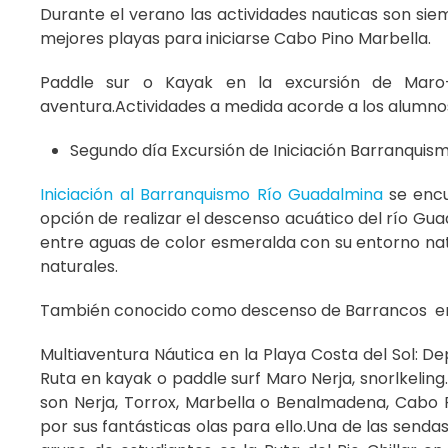
Durante el verano las actividades nauticas son siem
mejores playas para iniciarse Cabo Pino Marbella.
Paddle sur o Kayak en la excursión de Maro
aventura.Actividades a medida acorde a los alumnos
Segundo día Excursión de Iniciación Barranquis
Iniciación al Barranquismo Río Guadalmina
se encu
opción de realizar el descenso acuático del río Gu
entre aguas de color esmeralda con su entorno natu
naturales.
También conocido como descenso de Barrancos en
Multiaventura Náutica en la Playa Costa del Sol:
Dep
Ruta en kayak o paddle surf Maro Nerja, snorlkeling.
son Nerja, Torrox, Marbella o Benalmadena, Cabo 
por sus fantásticas olas para ello.Una de las sen