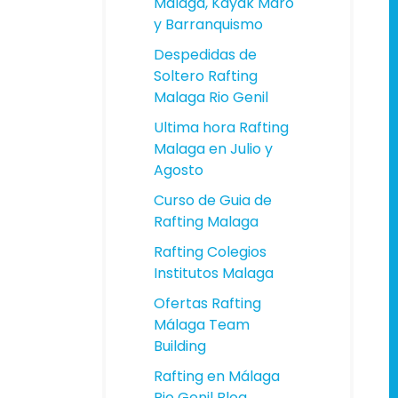
Málaga, Kayak Maro
y Barranquismo
Despedidas de
Soltero Rafting
Malaga Rio Genil
Ultima hora Rafting
Malaga en Julio y
Agosto
Curso de Guia de
Rafting Malaga
Rafting Colegios
Institutos Malaga
Ofertas Rafting
Málaga Team
Building
Rafting en Málaga
Rio Genil Blog