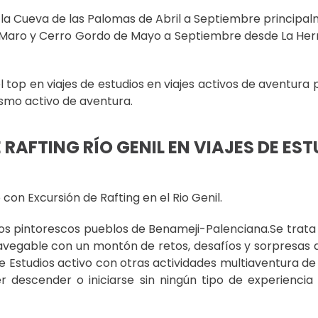
 la Cueva de las Palomas de Abril a Septiembre principal
de Maro y Cerro Gordo de Mayo a Septiembre desde La He
l top en viajes de estudios en viajes activos de aventura 
ismo activo de aventura.
RAFTING RÍO GENIL EN VIAJES DE ES
o con Excursión de Rafting en el Rio Genil.
os pintorescos pueblos de Benameji-Palenciana.Se trata
navegable con un montón de retos, desafíos y sorpresas
 de Estudios activo con otras actividades multiaventura 
 descender o iniciarse sin ningún tipo de experiencia