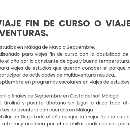
VIAJE FIN DE CURSO O VIAJ
VENTURAS.
e estudios en Málaga de Mayo a Septiembre.
añado para viajes fin de curso con la posibilidad de r
do el año por lo constante de agua y buena temperatura.
ara viajes de estudios que quieran conocer el parque n
rticipar de actividades de multiaventura nautica..
Septiembre en programas escolares en viajes de estudio
bril a finales de Septiembre en Costa del soll Málaga.
l, tirolina y puente tibetano sin lugar a duda todo el
portes de aventura con cuerdas en Málaga.
chillar en Nerja todo el año aunque la mejor época es p
 ruta muy acuática por el rio chillar pudiendo ser per