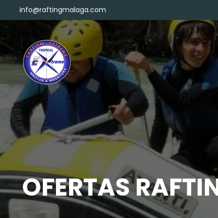
info@raftingmalaga.com
Skip to main content
OFERTAS RAFTI