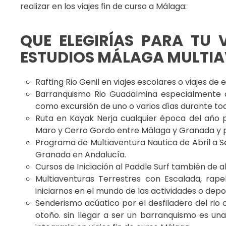
realizar en los viajes fin de curso a Málaga:
QUE ELEGIRÍAS PARA TU 
ESTUDIOS MÁLAGA MULTIA
Rafting Rio Genil en viajes escolares o viajes d
Barranquismo Rio Guadalmina especialmente dis
como excursión de uno o varios días durante to
Ruta en Kayak Nerja cualquier época del año p
Maro y Cerro Gordo entre Málaga y Granada y pa
Programa de Multiaventura Nautica de Abril a 
Granada en Andalucía.
Cursos de Iniciación al Paddle Surf también de a
Multiaventuras Terrestres con Escalada, rape
iniciarnos en el mundo de las actividades o de
Senderismo acúatico por el desfiladero del rio 
otoño. sin llegar a ser un barranquismo es una