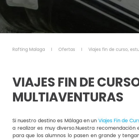
Rafting Malaga
Ofertas
Viajes fin de curso, es
VIAJES FIN DE CUR
MULTIAVENTURAS
Si nuestro destino es Málaga en un
Viajes Fin de Cur
a realizar es muy diverso.Nuestra recomendación e
para que los alumnos lo pasen en grande y tengan