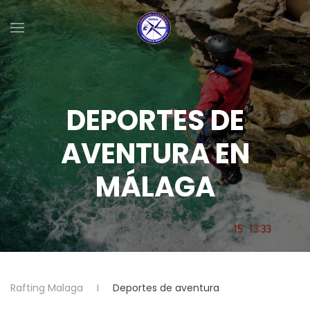
Skip to main content
DEPORTES DE
AVENTURA EN
MÁLAGA
Rafting Malaga
Deportes de aventura