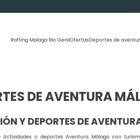
Rafting Malaga Rio Genil
Ofertas
Deportes de aventu
RTES DE AVENTURA MÁ
CCIÓN Y DEPORTES DE AVENTUR
e Actividades o deportes Aventura Málaga con turis