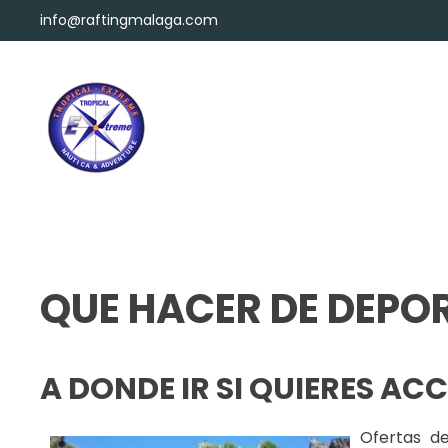
info@raftingmalaga.com
Skip to main content
QUE HACER DE DEPO
A DONDE IR SI QUIERES A
Ofertas d