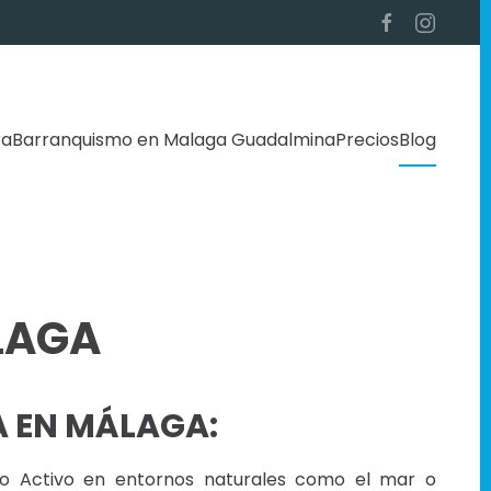
ra
Barranquismo en Malaga Guadalmina
Precios
Blog
LAGA
A EN MÁLAGA:
mo Activo en entornos naturales como el mar o