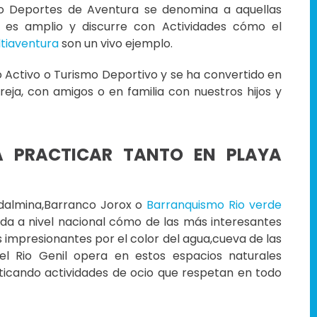
no Deportes de Aventura se denomina a aquellas
ico es amplio y discurre con Actividades cómo el
tiaventura
son un vivo ejemplo.
 Activo o Turismo Deportivo y se ha convertido en
eja, con amigos o en familia con nuestros hijos y
A PRACTICAR TANTO EN PLAYA
adalmina,Barranco Jorox o
Barranquismo Rio verde
ida a nivel nacional cómo de las más interesantes
as impresionantes por el color del agua,cueva de las
l Rio Genil opera en estos espacios naturales
ticando actividades de ocio que respetan en todo