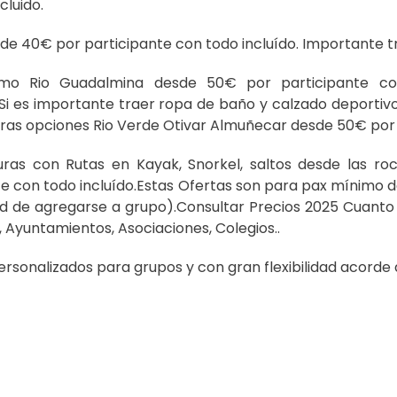
cluido.
sde 40€ por participante con todo incluído. Importante 
smo Rio Guadalmina desde 50€ por participante c
i es importante traer ropa de baño y calzado deportivo t
ras opciones Rio Verde Otivar Almuñecar desde 50€ por 
uras con Rutas en Kayak, Snorkel, saltos desde las 
te con todo incluído.Estas Ofertas son para pax mínimo 
dad de agregarse a grupo).Consultar Precios 2025 Cuant
 Ayuntamientos, Asociaciones, Colegios..
sonalizados para grupos y con gran flexibilidad acorde 