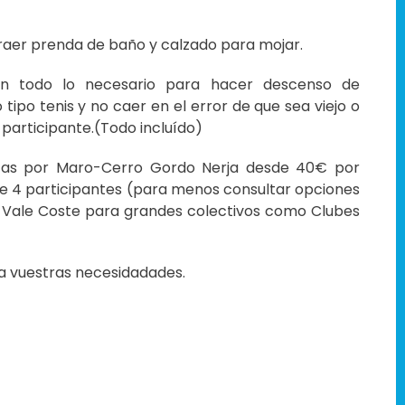
traer prenda de baño y calzado para mojar.
on todo lo necesario para hacer descenso de
ipo tenis y no caer en el error de que sea viejo o
participante.(Todo incluído)
rocas por Maro-Cerro Gordo Nerja desde 40€ por
de 4 participantes (para menos consultar opciones
o Vale Coste para grandes colectivos como Clubes
a vuestras necesidadades.