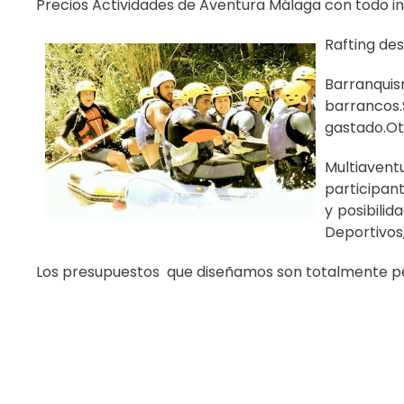
Precios Actividades de Aventura Málaga con todo in
Rafting de
Barranqui
barrancos.S
gastado.Ot
Multiavent
participan
y posibili
Deportivos,
Los presupuestos que diseñamos son totalmente per