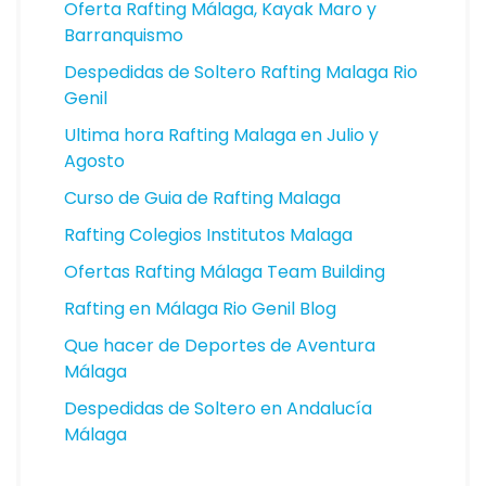
Oferta Rafting Málaga, Kayak Maro y
Barranquismo
Despedidas de Soltero Rafting Malaga Rio
Genil
Ultima hora Rafting Malaga en Julio y
Agosto
Curso de Guia de Rafting Malaga
Rafting Colegios Institutos Malaga
Ofertas Rafting Málaga Team Building
Rafting en Málaga Rio Genil Blog
Que hacer de Deportes de Aventura
Málaga
Despedidas de Soltero en Andalucía
DEPORTES DE AVENTURA
Málaga
MALAGA