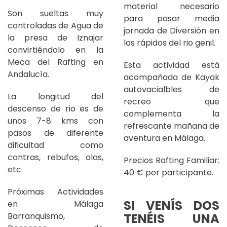
material necesario
Son sueltas muy
para pasar media
controladas de Agua de
jornada de Diversión en
la presa de Iznajar
los rápidos del rio genil.
convirtiéndolo en la
Meca del Rafting en
Esta actividad está
Andalucía.
acompañada de Kayak
autovacialbles de
La longitud del
recreo que
descenso de rio es de
complementa la
unos 7-8 kms con
refrescante mañana de
pasos de diferente
aventura en Málaga.
dificultad como
contras, rebufos, olas,
Precios Rafting Familiar:
etc.
40 € por participante.
Próximas Actividades
SI VENÍS DOS
en Málaga
TENÉIS UNA
Barranquismo,