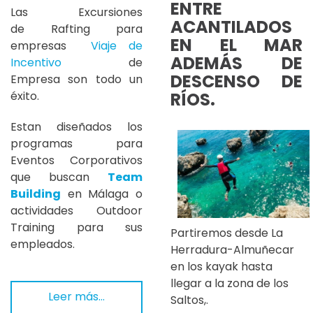
ENTRE
Las Excursiones
ACANTILADOS
de Rafting para
EN EL MAR
empresas
Viaje de
ADEMÁS DE
Incentivo
de
DESCENSO DE
Empresa son todo un
RÍOS.
éxito.
Estan diseñados los
programas para
Eventos Corporativos
que buscan
Team
Building
en Málaga o
actividades Outdoor
Training para sus
Partiremos desde La
empleados.
Herradura-Almuñecar
en los kayak hasta
llegar a la zona de los
Leer más…
Saltos,.