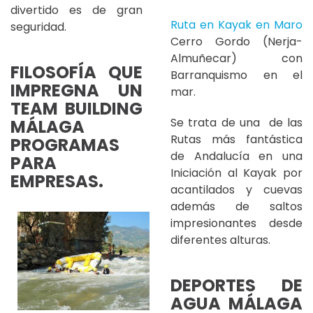
divertido es de gran
Ruta en Kayak en Maro
seguridad.
Cerro Gordo (Nerja-
Almuñecar) con
FILOSOFÍA QUE
Barranquismo en el
IMPREGNA UN
mar.
TEAM BUILDING
Se trata de una de las
MÁLAGA
Rutas más fantástica
PROGRAMAS
de Andalucía en una
PARA
Iniciación al Kayak por
EMPRESAS.
acantilados y cuevas
además de saltos
impresionantes desde
diferentes alturas.
DEPORTES DE
AGUA MÁLAGA