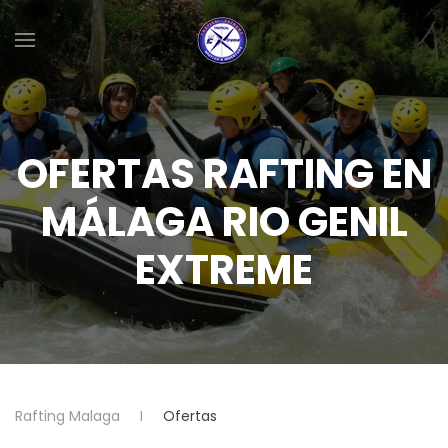
Skip to main content
OFERTAS RAFTING EN
MÁLAGA RIO GENIL
EXTREME
Rafting Malaga
Ofertas