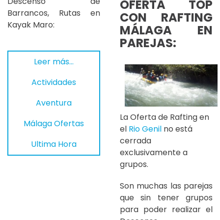
Descenso de
OFERTA TOP
Barrancos, Rutas en
CON RAFTING
Kayak Maro:
MÁLAGA EN
PAREJAS:
Leer más…
Actividades
Aventura
La Oferta de Rafting en
Málaga Ofertas
el
Rio Genil
no está
cerrada
Ultima Hora
exclusivamente a
grupos.
Son muchas las parejas
que sin tener grupos
para poder realizar el