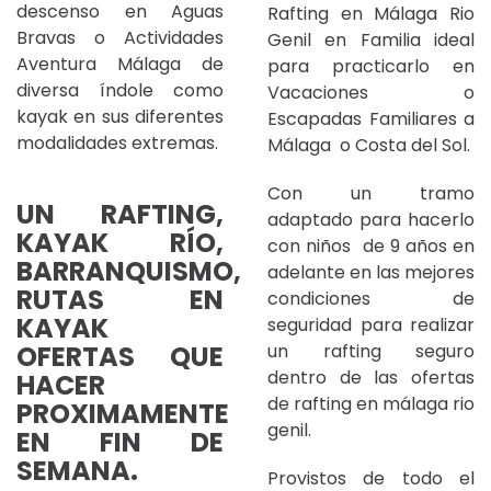
descenso en Aguas
Rafting en Málaga Rio
Bravas o Actividades
Genil en Familia ideal
Aventura Málaga de
para practicarlo en
diversa índole como
Vacaciones o
kayak en sus diferentes
Escapadas Familiares a
modalidades extremas.
Málaga o Costa del Sol.
Con un tramo
UN RAFTING,
adaptado para hacerlo
KAYAK RÍO,
con niños de 9 años en
BARRANQUISMO,
adelante en las mejores
RUTAS EN
condiciones de
KAYAK
seguridad para realizar
un rafting seguro
OFERTAS QUE
dentro de las ofertas
HACER
de rafting en málaga rio
PROXIMAMENTE
genil.
EN FIN DE
SEMANA.
Provistos de todo el