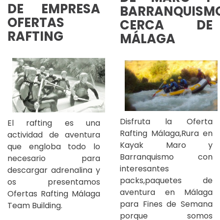
DE EMPRESA
BARRANQUISM
OFERTAS
CERCA DE
RAFTING
MÁLAGA
Disfruta la Oferta
El rafting es una
Rafting Málaga,Rura en
actividad de aventura
Kayak Maro y
que engloba todo lo
Barranquismo con
necesario para
interesantes
descargar adrenalina y
packs,paquetes de
os presentamos
aventura en Málaga
Ofertas Rafting Málaga
para Fines de Semana
Team Building.
porque somos