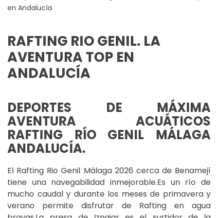
en Andalucía
RAFTING RIO GENIL. LA
AVENTURA TOP EN
ANDALUCÍA
DEPORTES DE MÁXIMA
AVENTURA ACUÁTICOS
RAFTING RÍO GENIL MÁLAGA
ANDALUCÍA.
El Rafting Rio Genil Málaga 2026 cerca de Benamejí
tiene una navegabilidad inmejorable.Es un río de
mucho caudal y durante los meses de primavera y
verano permite disfrutar de Rafting en agua
bravas.La presa de Iznajar es el surtidor de la