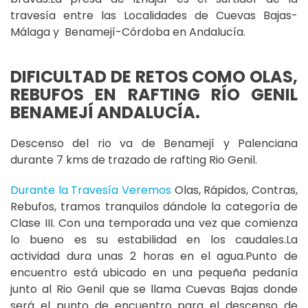
travesía entre las Localidades de Cuevas Bajas-
Málaga y Benamejí-Córdoba en Andalucía.
DIFICULTAD DE RETOS COMO OLAS,
REBUFOS EN RAFTING RÍO GENIL
BENAMEJÍ ANDALUCÍA.
Descenso del rio va de Benamejí y Palenciana
durante 7 kms de trazado de rafting Rio Genil.
Durante la Travesía Veremos
Olas, Rápidos, Contras,
Rebufos, tramos tranquilos dándole la categoría de
Clase III. Con una temporada una vez que comienza
lo bueno es su estabilidad en los caudales.La
actividad dura unas 2 horas en el agua.Punto de
encuentro está ubicado en una pequeña pedanía
junto al Rio Genil que se llama Cuevas Bajas donde
será el punto de encuentro para el descenso de