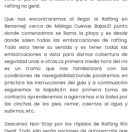
rafting rio genil.
Que nos encontraremos al llegar al Rafting en
Benamejí cerca de Málaga Cuevas Bajas.El punto
donde comenzamos se llama la playa y es desde
donde salen todas las embarcaciones de rafting.
Todo esto tiene su sentido y es tener todas las
embarcaciones a vista para darnos cobertura de
seguridad unas a otras.La primera media hora del río
es un tramo que nos familiarizará con las
condiciones de navegabilidad.Donde pondremos en
práctica las instrucciones del guia y a continuación
seguiremos la bajada.En esa primera toma de
contacto aprenderemos a agarrarnos a la balsa por
las cinchas de los pies, remar, caernos al agua y
subirnos, etc..
Descenso Non-Stop por los rápidos de Rafting Río
Genil. Todo ello serán nociones de autorescate que